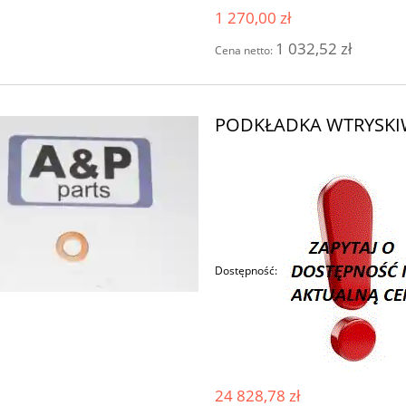
1 270,00 zł
1 032,52 zł
Cena netto:
PODKŁADKA WTRYSKIW
Dostępność:
24 828,78 zł