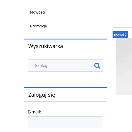
Nowości
Promocje
nowość
Wyszukiwarka
Zaloguj się
E-mail: