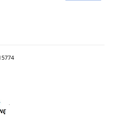
15774
.