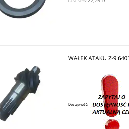
22,76 zł
Cena netto:
WAŁEK ATAKU Z-9 640
Dostępność: