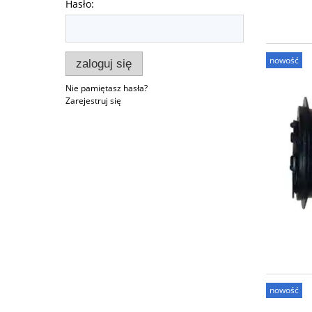
Hasło:
nowość
zaloguj się
Nie pamiętasz hasła?
Zarejestruj się
nowość