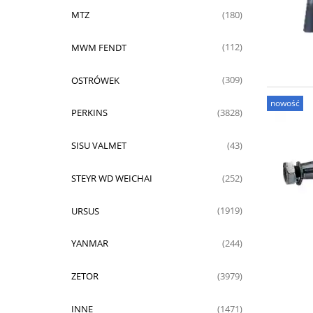
MTZ
(180)
MWM FENDT
(112)
OSTRÓWEK
(309)
nowość
PERKINS
(3828)
SISU VALMET
(43)
STEYR WD WEICHAI
(252)
URSUS
(1919)
YANMAR
(244)
ZETOR
(3979)
INNE
(1471)