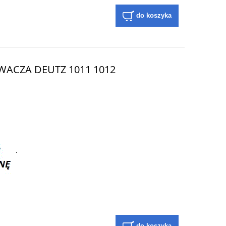
do koszyka
ACZA DEUTZ 1011 1012
.
do koszyka