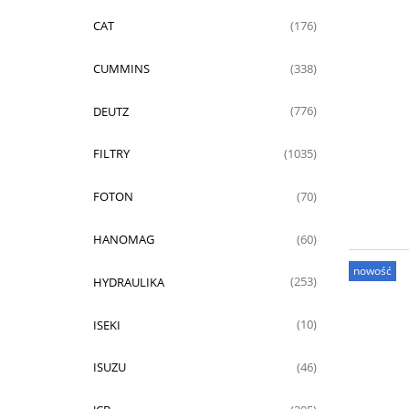
CAT
(176)
CUMMINS
(338)
DEUTZ
(776)
FILTRY
(1035)
FOTON
(70)
HANOMAG
(60)
nowość
HYDRAULIKA
(253)
ISEKI
(10)
ISUZU
(46)