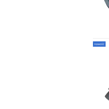
nowość