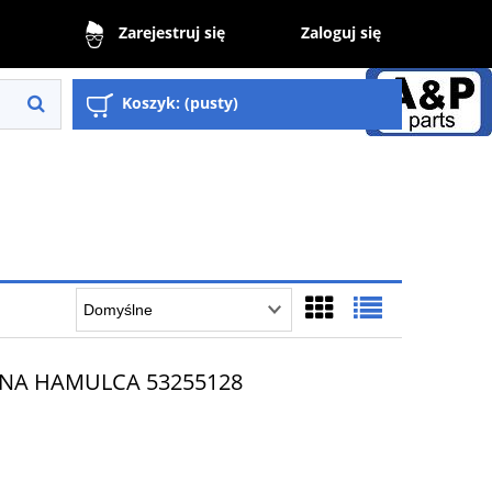
Zaloguj się
Zarejestruj się
Koszyk:
(pusty)
NA HAMULCA 53255128