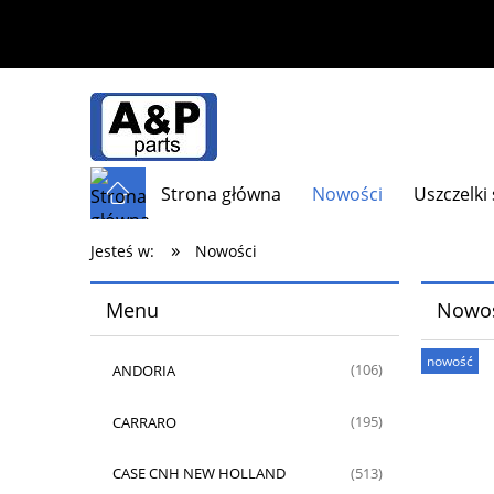
Strona główna
Nowości
Uszczelki
»
Jesteś w:
Nowości
Menu
Nowoś
nowość
ANDORIA
(106)
CARRARO
(195)
CASE CNH NEW HOLLAND
(513)