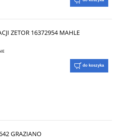
CJI ZETOR 16372954 MAHLE
NIE
do koszyka
0642 GRAZIANO