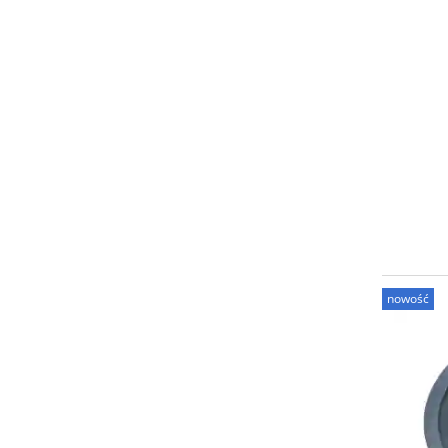
nowość