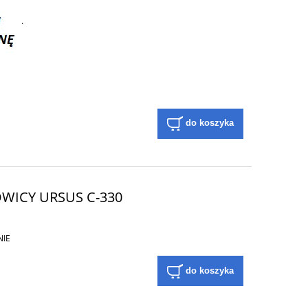
.
do koszyka
OWICY URSUS C-330
NIE
do koszyka