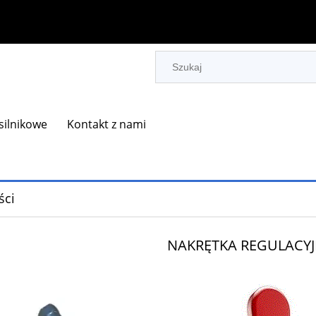
 silnikowe
Kontakt z nami
ci
NAKRĘTKA REGULACYJ