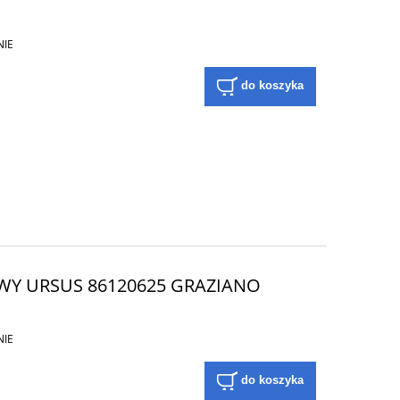
NIE
do koszyka
WY URSUS 86120625 GRAZIANO
NIE
do koszyka