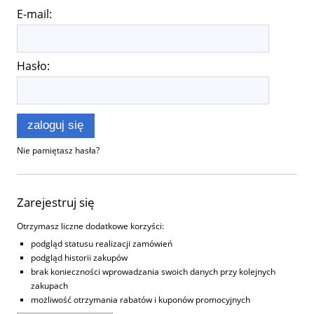
E-mail:
Hasło:
zaloguj się
Nie pamiętasz hasła?
Zarejestruj się
Otrzymasz liczne dodatkowe korzyści:
podgląd statusu realizacji zamówień
podgląd historii zakupów
brak konieczności wprowadzania swoich danych przy kolejnych
zakupach
możliwość otrzymania rabatów i kuponów promocyjnych