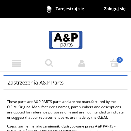
Zaloguj się
Zarejestruj się
Zastrzeżenia A&P Parts
These parts are A&P PARTS parts and are not manufactured by the
O.E.M. Original Manufacturer's names, part numbers and descriptions
are quoted for reference purposes only and are not intended to indicate
or suggest that our replacement parts are made by the O.E.M.
Części zamienne jako zamienniki dystrybowane przez A&P PARTS -