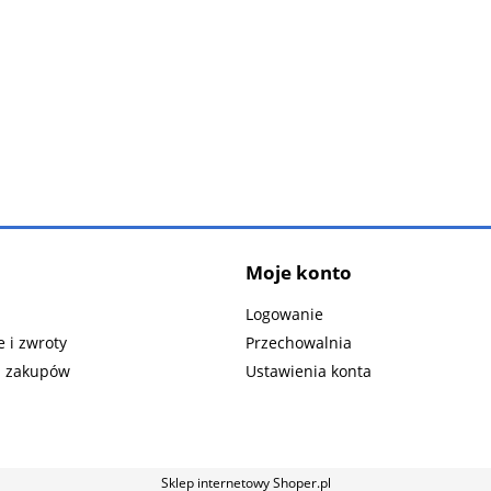
Moje konto
Logowanie
 i zwroty
Przechowalnia
n zakupów
Ustawienia konta
Sklep internetowy Shoper.pl