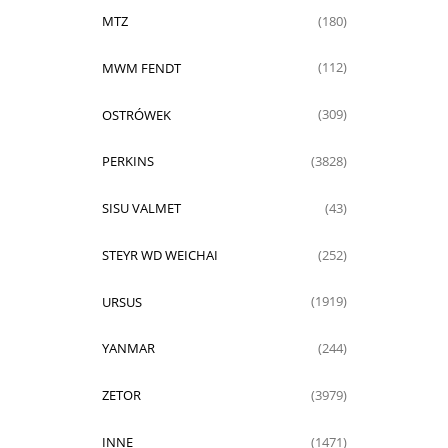
MTZ
(180)
MWM FENDT
(112)
OSTRÓWEK
(309)
PERKINS
(3828)
SISU VALMET
(43)
STEYR WD WEICHAI
(252)
URSUS
(1919)
YANMAR
(244)
ZETOR
(3979)
INNE
(1471)