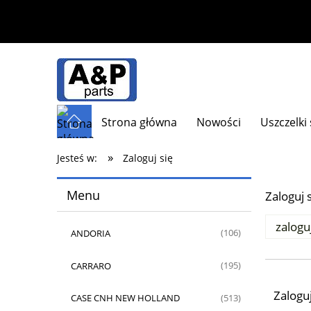
Strona główna
Nowości
Uszczelki
»
Jesteś w:
Zaloguj się
Menu
Zaloguj 
zalogu
ANDORIA
(106)
CARRARO
(195)
Zaloguj
CASE CNH NEW HOLLAND
(513)