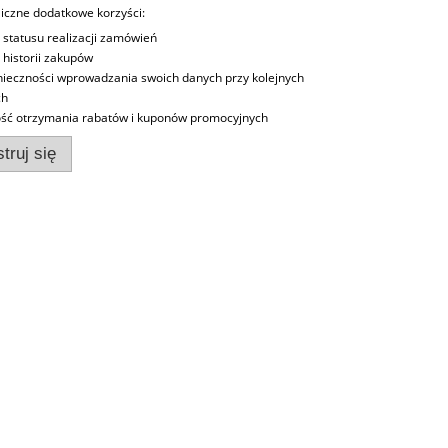
iczne dodatkowe korzyści:
 statusu realizacji zamówień
 historii zakupów
nieczności wprowadzania swoich danych przy kolejnych
ch
ść otrzymania rabatów i kuponów promocyjnych
truj się