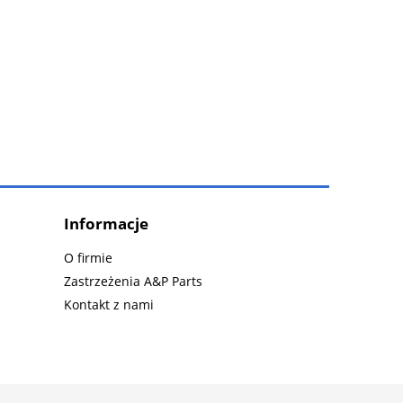
Informacje
O firmie
Zastrzeżenia A&P Parts
Kontakt z nami