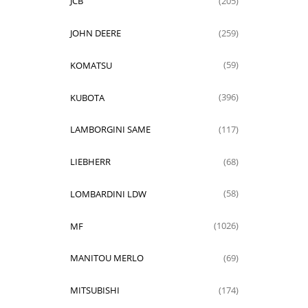
JCB
(205)
JOHN DEERE
(259)
KOMATSU
(59)
KUBOTA
(396)
LAMBORGINI SAME
(117)
LIEBHERR
(68)
LOMBARDINI LDW
(58)
MF
(1026)
MANITOU MERLO
(69)
MITSUBISHI
(174)