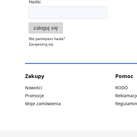
Hasło:
zaloguj się
Nie pamiętasz hasła?
Zarejestruj się
Zakupy
Pomoc
Nowości
RODO
Promocje
Reklamacje
Moje zamówienia
Regulami