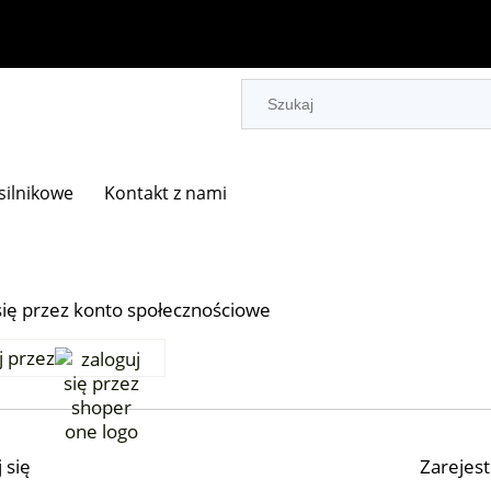
 silnikowe
Kontakt z nami
się przez konto społecznościowe
j przez
 się
Zarejest