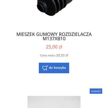
MIESZEK GUMOWY ROZDZIELACZA
M137XB10
25,00 zł
20,33 zł
Cena netto:
do koszyka
nowość