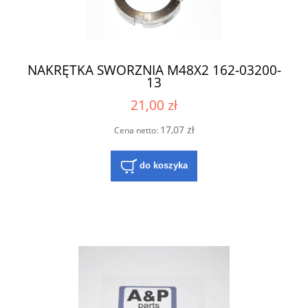
NAKRĘTKA SWORZNIA M48X2 162-03200-
13
21,00 zł
17,07 zł
Cena netto:
do koszyka