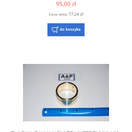
95,00 zł
77,24 zł
Cena netto:
do koszyka