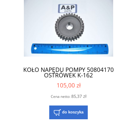
KOŁO NAPĘDU POMPY 50804170
OSTRÓWEK K-162
105,00 zł
85,37 zł
Cena netto:
do koszyka