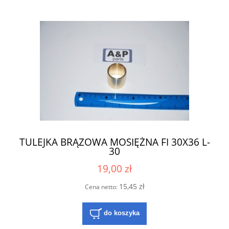
TULEJKA BRĄZOWA MOSIĘŻNA FI 30X36 L-
30
19,00 zł
15,45 zł
Cena netto:
do koszyka