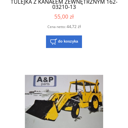
TULEJKA Z KANAŁEM ZEWNĘTRZNYM 162-
03210-13
55,00 zł
44,72 zł
Cena netto:
do koszyka