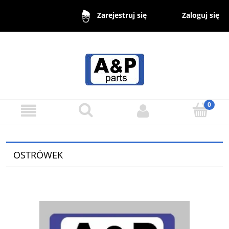
Zaloguj się
Zarejestruj się
OSTRÓWEK