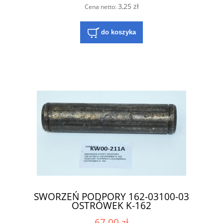
3,25 zł
Cena netto:
do koszyka
SWORZEŃ PODPORY 162-03100-03
OSTRÓWEK K-162
67,00 zł