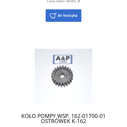
40,65 zł
Cena netto:
do koszyka
KOŁO POMPY WSP. 162-01700-01
OSTRÓWEK K-162