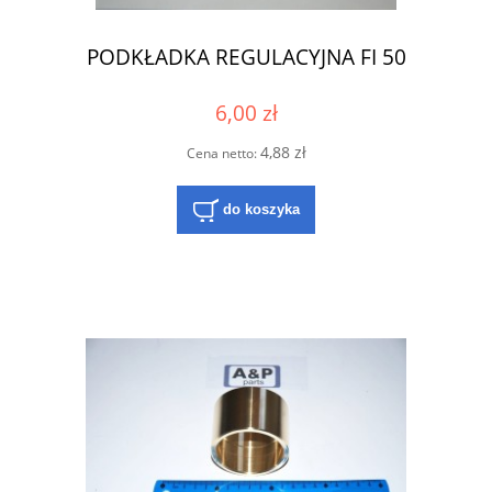
PODKŁADKA REGULACYJNA FI 50
6,00 zł
4,88 zł
Cena netto:
do koszyka