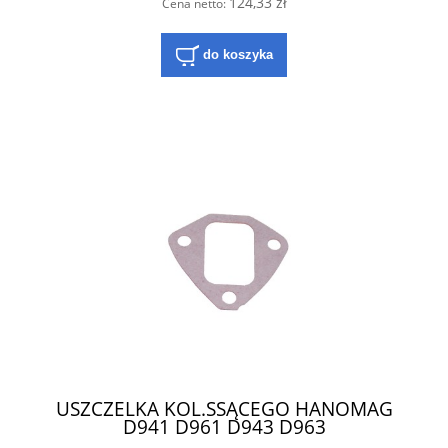
124,33 zł
Cena netto:
do koszyka
USZCZELKA KOL.SSĄCEGO HANOMAG
D941 D961 D943 D963