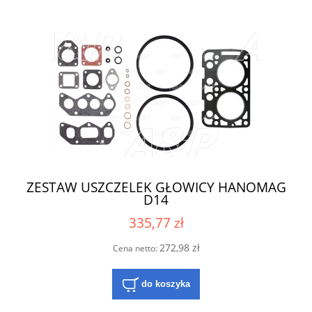
ZESTAW USZCZELEK GŁOWICY HANOMAG
D14
335,77 zł
272,98 zł
Cena netto:
do koszyka