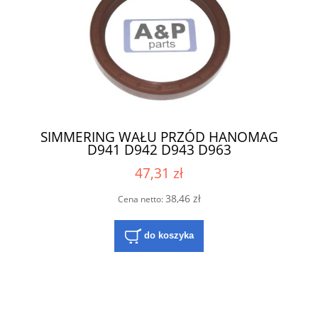
SIMMERING WAŁU PRZÓD HANOMAG
D941 D942 D943 D963
47,31 zł
38,46 zł
Cena netto:
do koszyka