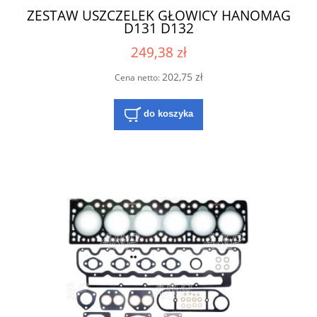
ZESTAW USZCZELEK GŁOWICY HANOMAG
D131 D132
249,38 zł
202,75 zł
Cena netto:
do koszyka