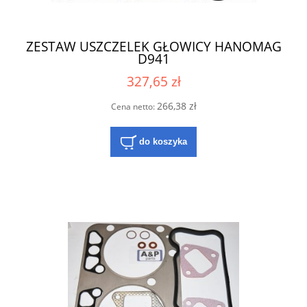
ZESTAW USZCZELEK GŁOWICY HANOMAG
D941
327,65 zł
266,38 zł
Cena netto:
do koszyka