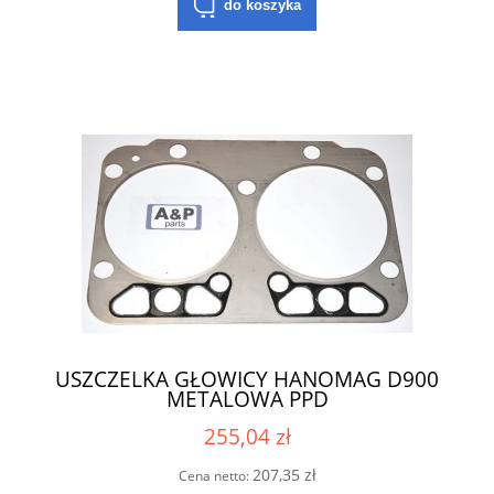
do koszyka
USZCZELKA GŁOWICY HANOMAG D900
METALOWA PPD
255,04 zł
207,35 zł
Cena netto: