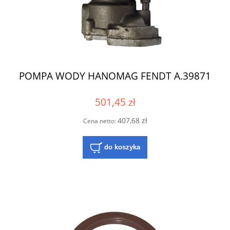
POMPA WODY HANOMAG FENDT A.39871
501,45 zł
407,68 zł
Cena netto:
do koszyka