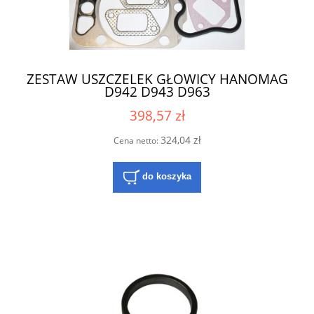
ZESTAW USZCZELEK GŁOWICY HANOMAG
D942 D943 D963
398,57 zł
324,04 zł
Cena netto:
do koszyka