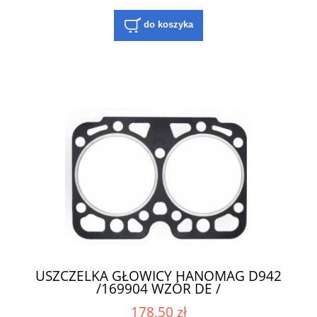
do koszyka
USZCZELKA GŁOWICY HANOMAG D942
/169904 WZÓR DE /
178,50 zł