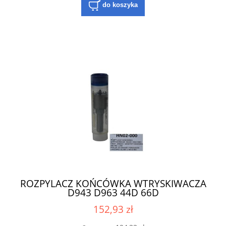
do koszyka
ROZPYLACZ KOŃCÓWKA WTRYSKIWACZA
D943 D963 44D 66D
152,93 zł