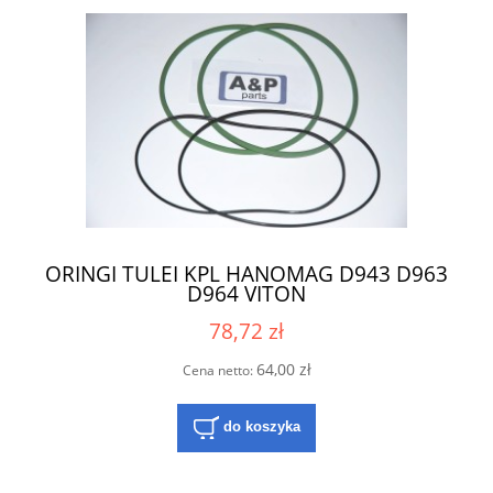
ORINGI TULEI KPL HANOMAG D943 D963
D964 VITON
78,72 zł
64,00 zł
Cena netto:
do koszyka