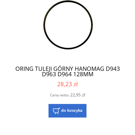
ORING TULEJI GÓRNY HANOMAG D943
D963 D964 128MM
28,23 zł
22,95 zł
Cena netto:
do koszyka