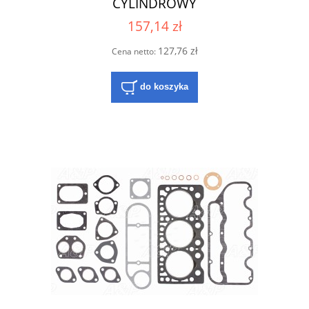
CYLINDROWY
157,14 zł
127,76 zł
Cena netto:
do koszyka