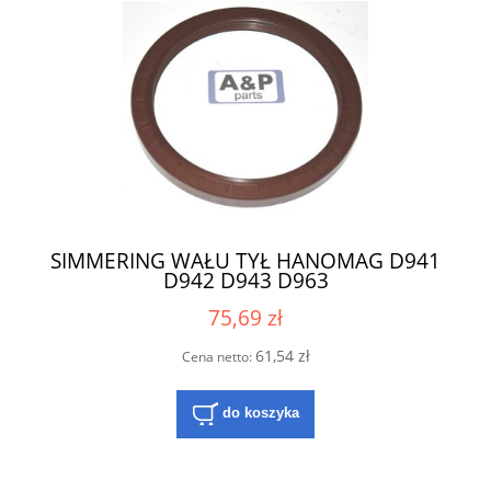
SIMMERING WAŁU TYŁ HANOMAG D941
D942 D943 D963
75,69 zł
61,54 zł
Cena netto:
do koszyka