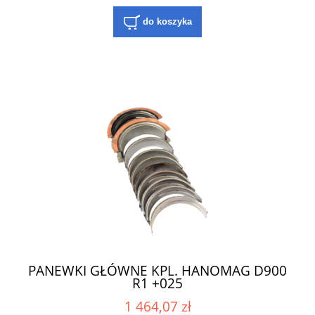
do koszyka
PANEWKI GŁÓWNE KPL. HANOMAG D900
R1 +025
1 464,07 zł