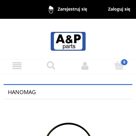
Zaloguj się
Zarejestruj się
HANOMAG