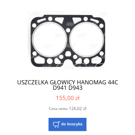
USZCZELKA GŁOWICY HANOMAG 44C
D941 D943
155,00 zł
126,02 zł
Cena netto:
do koszyka