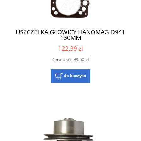
USZCZELKA GŁOWICY HANOMAG D941
130MM
122,39 zł
99,50 zł
Cena netto:
do koszyka