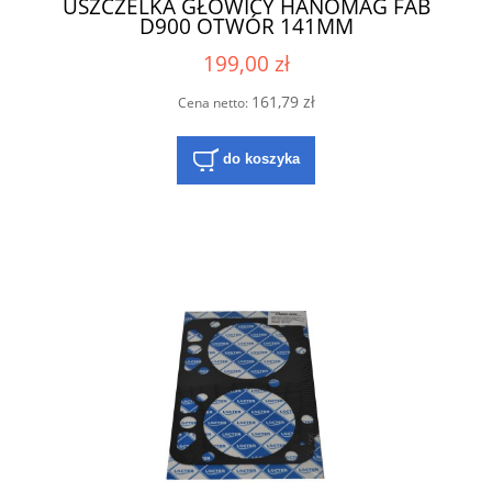
USZCZELKA GŁOWICY HANOMAG FAB
D900 OTWÓR 141MM
199,00 zł
161,79 zł
Cena netto:
do koszyka