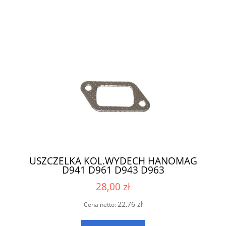
USZCZELKA KOL.WYDECH HANOMAG
D941 D961 D943 D963
28,00 zł
22,76 zł
Cena netto: