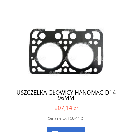
USZCZELKA GŁOWICY HANOMAG D14
96MM
207,14 zł
168,41 zł
Cena netto: