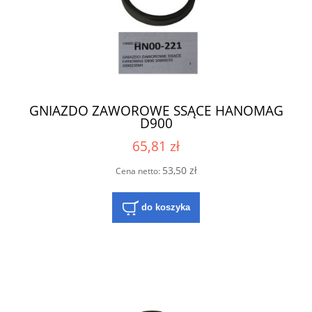
GNIAZDO ZAWOROWE SSĄCE HANOMAG
D900
65,81 zł
53,50 zł
Cena netto:
do koszyka