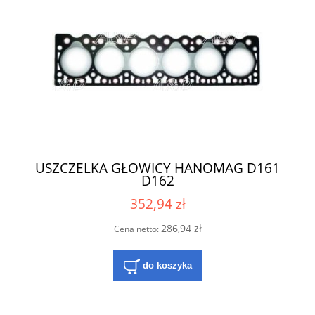
USZCZELKA GŁOWICY HANOMAG D161
D162
352,94 zł
286,94 zł
Cena netto:
do koszyka