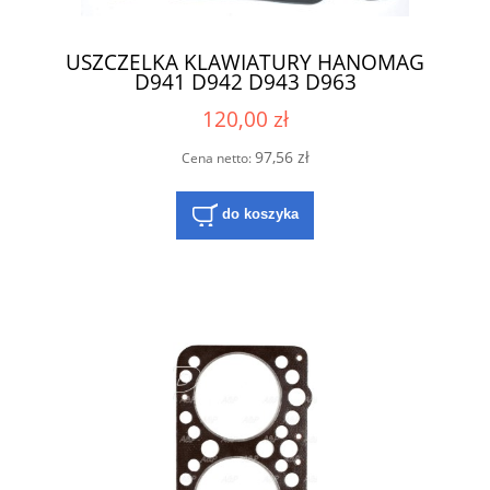
USZCZELKA KLAWIATURY HANOMAG
D941 D942 D943 D963
120,00 zł
97,56 zł
Cena netto:
do koszyka