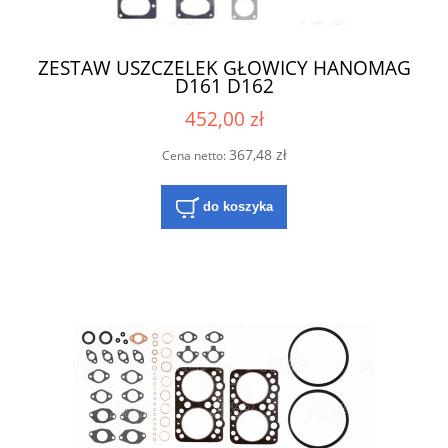
ZESTAW USZCZELEK GŁOWICY HANOMAG
D161 D162
452,00 zł
367,48 zł
Cena netto:
do koszyka