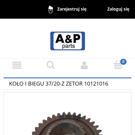
Zaloguj się
Zarejestruj się
KOŁO I BIEGU 37/20-Z ZETOR 10121016