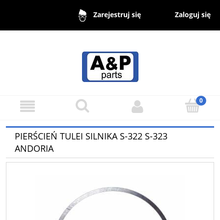
Zaloguj się
Zarejestruj się
PIERŚCIEŃ TULEI SILNIKA S-322 S-323
ANDORIA