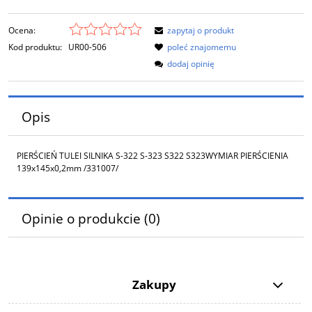
Ocena:
zapytaj o produkt
Kod produktu:
UR00-506
poleć znajomemu
dodaj opinię
Opis
PIERŚCIEŃ TULEI SILNIKA S-322 S-323 S322 S323WYMIAR PIERŚCIENIA
139x145x0,2mm /331007/
Opinie o produkcie (0)
Zakupy