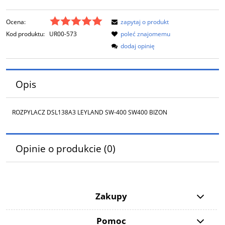
Ocena:
zapytaj o produkt
Kod produktu:
UR00-573
poleć znajomemu
dodaj opinię
Opis
ROZPYLACZ DSL138A3 LEYLAND SW-400 SW400 BIZON
Opinie o produkcie (0)
Zakupy
Pomoc