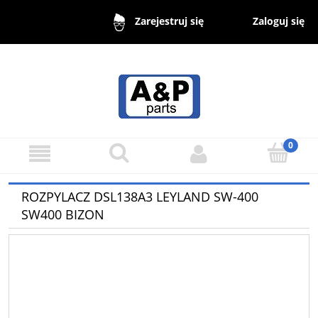
Zaloguj się
Zarejestruj się
ROZPYLACZ DSL138A3 LEYLAND SW-400
SW400 BIZON