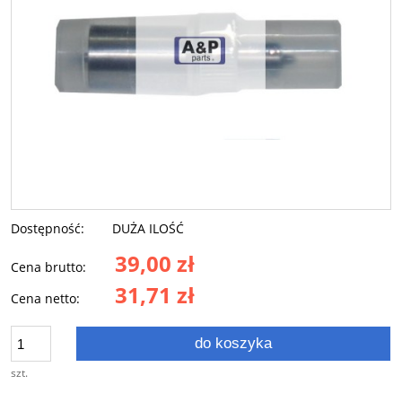
Dostępność:
DUŻA ILOŚĆ
39,00 zł
Cena brutto:
31,71 zł
Cena netto:
do koszyka
szt.