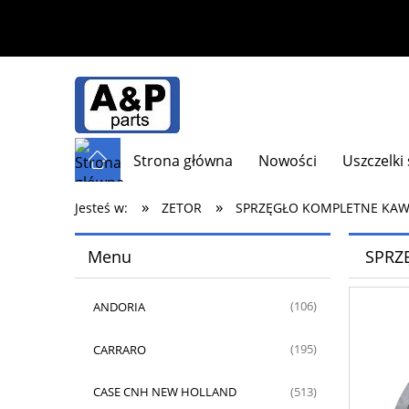
Strona główna
Nowości
Uszczelki
»
»
Jesteś w:
ZETOR
SPRZĘGŁO KOMPLETNE KAWE 
Menu
SPRZ
ANDORIA
(106)
CARRARO
(195)
CASE CNH NEW HOLLAND
(513)