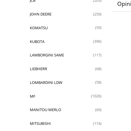
JCB
(205)
Opini
JOHN DEERE
(259)
KOMATSU
(59)
KUBOTA
(396)
LAMBORGINI SAME
(117)
LIEBHERR
(68)
LOMBARDINI LDW
(58)
MF
(1026)
MANITOU MERLO
(69)
MITSUBISHI
(174)