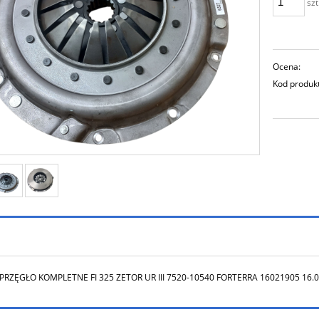
szt
Ocena:
Kod produk
PRZĘGŁO KOMPLETNE FI 325 ZETOR UR III 7520-10540 FORTERRA 16021905 16.