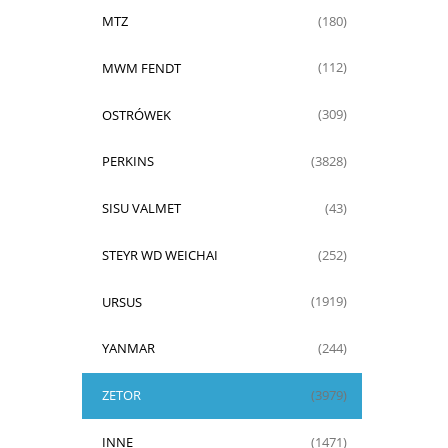
MTZ
(180)
MWM FENDT
(112)
OSTRÓWEK
(309)
PERKINS
(3828)
SISU VALMET
(43)
STEYR WD WEICHAI
(252)
URSUS
(1919)
YANMAR
(244)
ZETOR
(3979)
INNE
(1471)