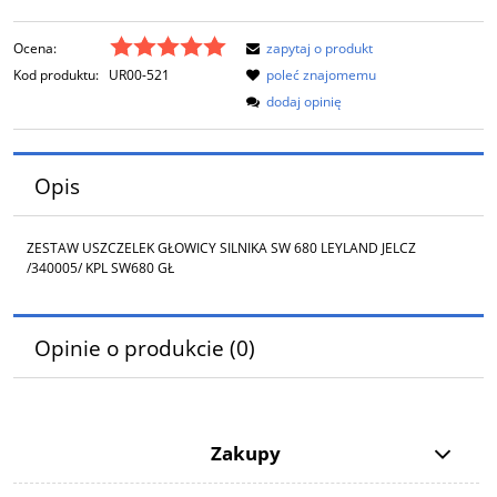
Ocena:
zapytaj o produkt
Kod produktu:
UR00-521
poleć znajomemu
dodaj opinię
Opis
ZESTAW USZCZELEK GŁOWICY SILNIKA SW 680 LEYLAND JELCZ
/340005/ KPL SW680 GŁ
Opinie o produkcie (0)
Zakupy