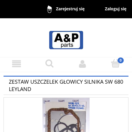
Zaloguj się
Zarejestruj się
ZESTAW USZCZELEK GŁOWICY SILNIKA SW 680
LEYLAND