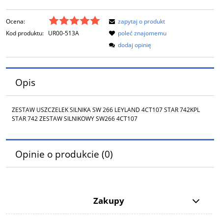
Ocena:
zapytaj o produkt
Kod produktu:
UR00-513A
poleć znajomemu
dodaj opinię
Opis
ZESTAW USZCZELEK SILNIKA SW 266 LEYLAND 4CT107 STAR 742KPL
STAR 742 ZESTAW SILNIKOWY SW266 4CT107
Opinie o produkcie (0)
Zakupy