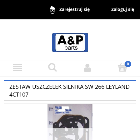
Zaloguj się
Zarejestruj się
ZESTAW USZCZELEK SILNIKA SW 266 LEYLAND
4CT107